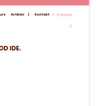
0 emner
urv
Artikler
Kontakt
OD IDE.