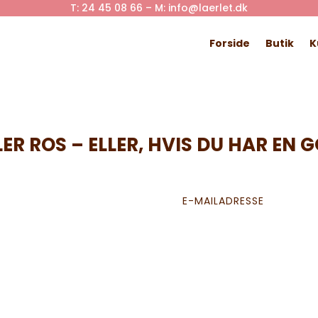
T: 24 45 08 66 – M: info@laerlet.dk
Forside
Butik
K
LER ROS – ELLER, HVIS DU HAR EN G