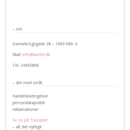
– om
Dannebrogsgade 38 – 1660 Kbh. V
Mail:
info@laerlet.dk
Tel: 24450866
– det med småt
Handelsbetingelser
persondatapolitik
reklamationer
Se os på Trustpilot
– alt det nyttige