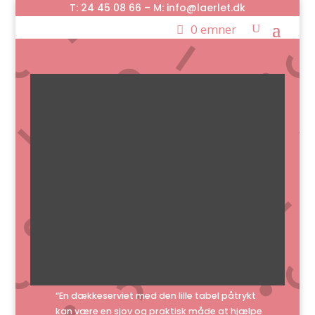
T: 24 45 08 66 – M: info@laerlet.dk
0 emner
“En dækkeserviet med den lille tabel påtrykt
kan være en sjov og praktisk måde at hjælpe