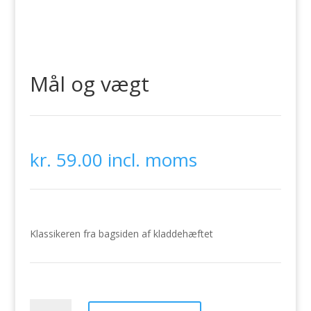
Mål og vægt
kr.
59.00
incl. moms
Klassikeren fra bagsiden af kladdehæftet
Mål