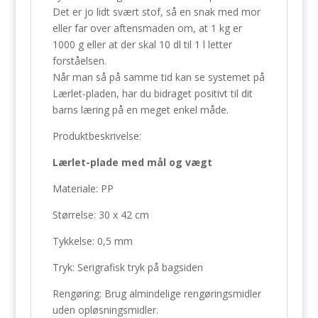
Det er jo lidt svært stof, så en snak med mor
eller far over aftensmaden om, at 1 kg er
1000 g eller at der skal 10 dl til 1 l letter
forståelsen.
Når man så på samme tid kan se systemet på
Lærlet-pladen, har du bidraget positivt til dit
barns læring på en meget enkel måde.
Produktbeskrivelse:
Lærlet-plade med mål og vægt
Materiale: PP
Størrelse: 30 x 42 cm
Tykkelse: 0,5 mm
Tryk: Serigrafisk tryk på bagsiden
Rengøring: Brug almindelige rengøringsmidler
uden opløsningsmidler.