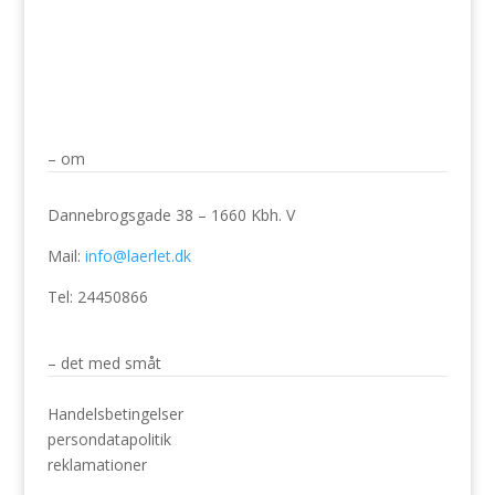
– om
Dannebrogsgade 38 – 1660 Kbh. V
Mail:
info@laerlet.dk
Tel: 24450866
– det med småt
Handelsbetingelser
persondatapolitik
reklamationer