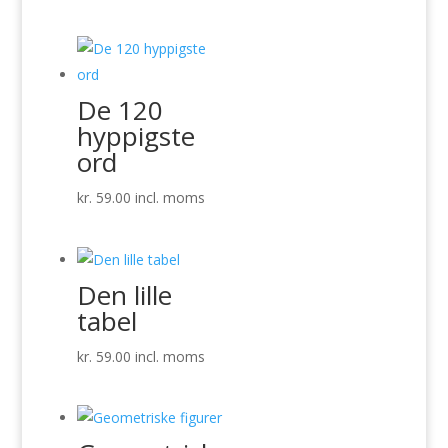
De 120
hyppigste
ord
kr.
59.00
incl. moms
Den lille
tabel
kr.
59.00
incl. moms