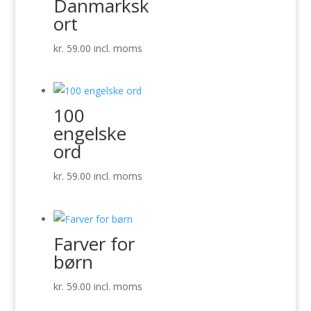
Danmarksk
ort
kr.
59.00
incl. moms
100
engelske
ord
kr.
59.00
incl. moms
Farver for
børn
kr.
59.00
incl. moms