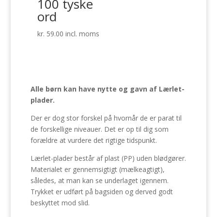
100 tyske
ord
kr.
59.00
incl. moms
Alle børn kan have nytte og gavn af Lærlet-
plader.
Der er dog stor forskel på hvornår de er parat til
de forskellige niveauer. Det er op til dig som
forældre at vurdere det rigtige tidspunkt.
Lærlet-plader består af plast (PP) uden blødgører.
Materialet er gennemsigtigt (mælkeagtigt),
således, at man kan se underlaget igennem.
Trykket er udført på bagsiden og derved godt
beskyttet mod slid.