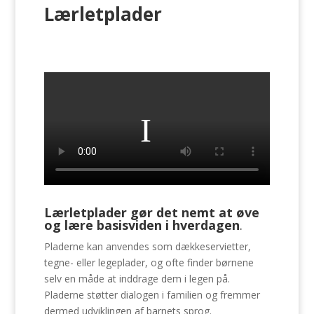
Lærletplader
Lærletplader gør det nemt at øve
og lære
basisviden i hverdagen
.
Pladerne kan anvendes som dækkeservietter,
tegne- eller legeplader, og ofte finder børnene
selv en måde at inddrage dem i legen på.
Pladerne støtter dialogen i familien og fremmer
dermed udviklingen af barnets sprog.