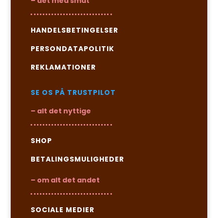
– det med småt
HANDELSBETINGELSER
PERSONDATAPOLITIK
REKLAMATIONER
SE OS PÅ TRUSTPILOT
– alt det nyttige
SHOP
BETALINGSMULIGHEDER
– om alt det andet
SOCIALE MEDIER