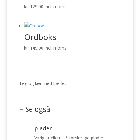
kr.
129.00
incl. moms
Ordboks
kr.
149.00
incl. moms
Leg og lær med Lærlet
– Se også
plader
Vælg imellem 16 forskellige plader