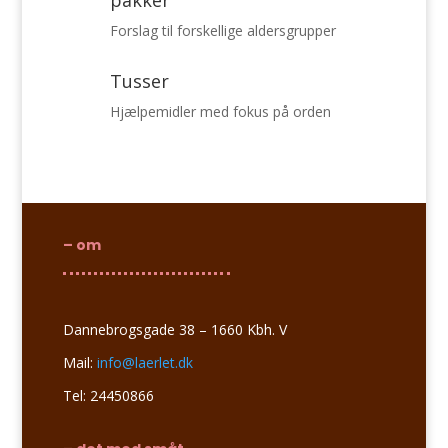
pakker
Forslag til forskellige aldersgrupper
Tusser
Hjælpemidler med fokus på orden
– om
Dannebrogsgade 38 – 1660 Kbh. V
Mail:
info@laerlet.dk
Tel: 24450866