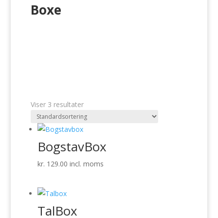
Boxe
Viser 3 resultater
BogstavBox
kr.
129.00
incl. moms
TalBox